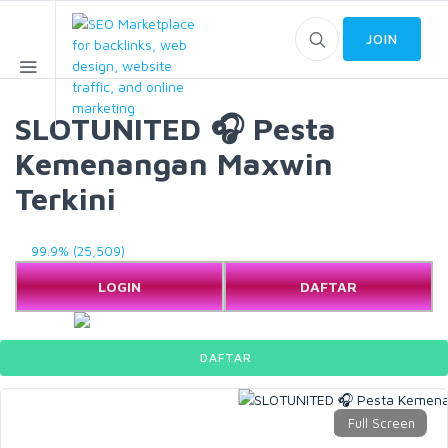
JOIN
SLOTUNITED 🎧 Pesta
Kemenangan Maxwin
Terkini
99.9% (25,509)
LOGIN
DAFTAR
DAFTAR