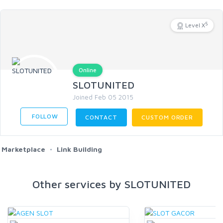
5
Level X
Online
SLOTUNITED
Joined Feb 05 2015
FOLLOW
CONTACT
CUSTOM ORDER
Marketplace
Link Building
Other services by SLOTUNITED