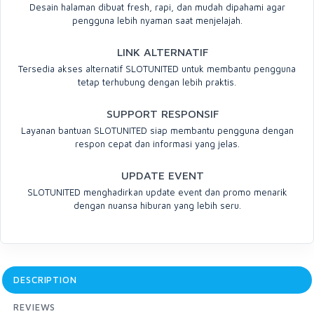
Desain halaman dibuat fresh, rapi, dan mudah dipahami agar
pengguna lebih nyaman saat menjelajah.
LINK ALTERNATIF
Tersedia akses alternatif SLOTUNITED untuk membantu pengguna
tetap terhubung dengan lebih praktis.
SUPPORT RESPONSIF
Layanan bantuan SLOTUNITED siap membantu pengguna dengan
respon cepat dan informasi yang jelas.
UPDATE EVENT
SLOTUNITED menghadirkan update event dan promo menarik
dengan nuansa hiburan yang lebih seru.
DESCRIPTION
REVIEWS