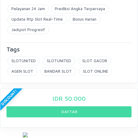
Pelayanan 24 Jam
Prediksi Angka Terpercaya
Update Rtp Slot Real-Time
Bonus Harian
Jackpot Progresif
Tags
SLOTUNITED
SLOTUNITED
SLOT GACOR
AGEN SLOT
BANDAR SLOT
SLOT ONLINE
DISCOUNT!
IDR
50.000
DAFTAR